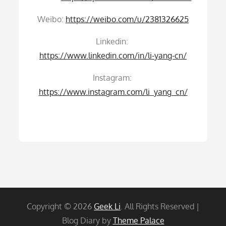
Weibo:
https://weibo.com/u/2381326625
Linkedin:
https://www.linkedin.com/in/li-yang-cn/
Instagram:
https://www.instagram.com/li_yang_cn/
Copyright © 2026
Geek Li
. All Rights Reserved |
Blog Diary by
Theme Palace