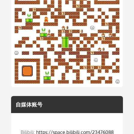
自媒体账号
Bilibili:
https://space.bilibili.com/23476088