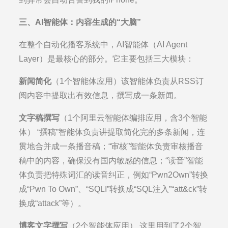
三、AI智能体：内容生成的“大脑”
在整个自动化播客系统中，AI智能体（AI Agent
Layer）是最核心的部分。它主要包括三大模块：
新闻简化
（1个智能体应用）该智能体负责从RSS订
阅内容中提取出有效信息，撰写成一条新闻。
文字稿撰写
（1个阿里云智能体编排应用，含3个智能
体） “撰稿”智能体负责讲提取简化完的多条新闻，连
贯地合并成一条播音稿；“审核”智能体负责审核播音
稿中的内容，确保没有国内敏感的信息；“读音”智能
体负责把特殊词汇的读音纠正，例如“Pwn2Own”转换
成“Pwn To Own”、“SQLI”转换成“SQL注入”“att&ck”转
换成“attack”等）。
博客文字撰写
（2个智能体应用） 这里用到了2个智