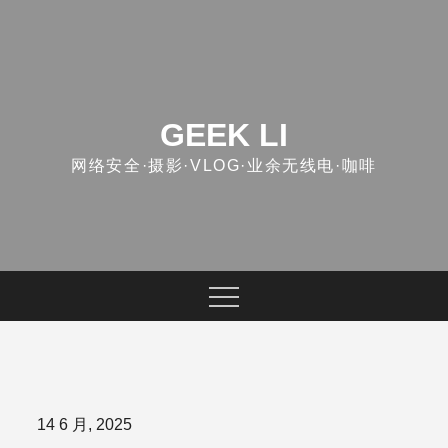
Skip
to
content
GEEK LI
网络安全·摄影·VLOG·业余无线电·咖啡
Posted
14 6 月, 2025