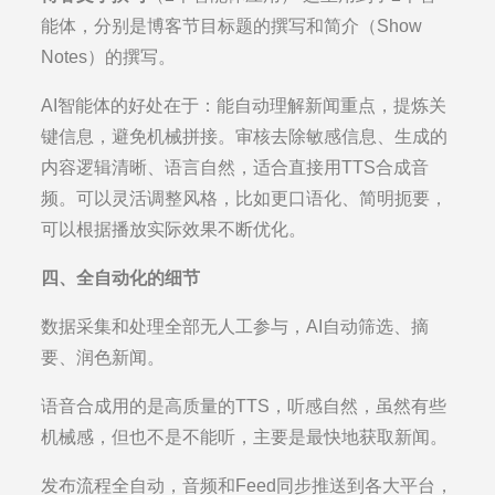
能体，分别是博客节目标题的撰写和简介（Show
Notes）的撰写。
AI智能体的好处在于：能自动理解新闻重点，提炼关
键信息，避免机械拼接。审核去除敏感信息、生成的
内容逻辑清晰、语言自然，适合直接用TTS合成音
频。可以灵活调整风格，比如更口语化、简明扼要，
可以根据播放实际效果不断优化。
四、全自动化的细节
数据采集和处理全部无人工参与，AI自动筛选、摘
要、润色新闻。
语音合成用的是高质量的TTS，听感自然，虽然有些
机械感，但也不是不能听，主要是最快地获取新闻。
发布流程全自动，音频和Feed同步推送到各大平台，