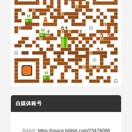
自媒体账号
Bilibili:
https://space.bilibili.com/23476088