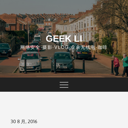
Skip
to
content
GEEK LI
网络安全·摄影·VLOG·业余无线电·咖啡
Posted
30 8 月, 2016