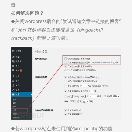
击。
如何解决问题？
关闭wordpress后台的“尝试通知文章中链接的博客”
◆
和“
允许其他博客发送链接通知（pingback和
trackback）到新文章
”功能。
若wordpress站点未使用到的xmlrpc.php的功能，
◆