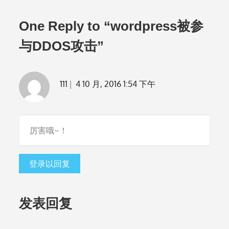
导
One Reply to “wordpress被参
航
与DDOS攻击”
111
4 10 月, 2016 1:54 下午
厉害哦~！
登录以回复
发表回复