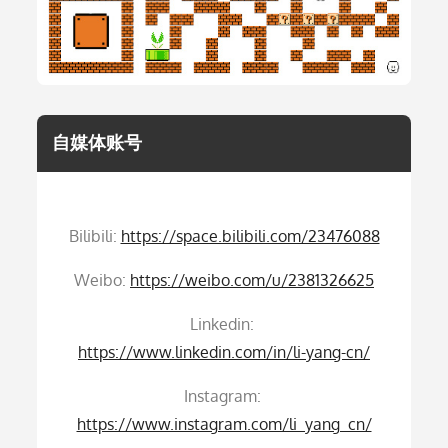
自媒体账号
Bilibili:
https://space.bilibili.com/23476088
Weibo:
https://weibo.com/u/2381326625
Linkedin:
https://www.linkedin.com/in/li-yang-cn/
Instagram:
https://www.instagram.com/li_yang_cn/