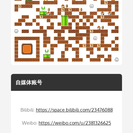
自媒体账号
Bilibili:
https://space.bilibili.com/23476088
Weibo:
https://weibo.com/u/2381326625